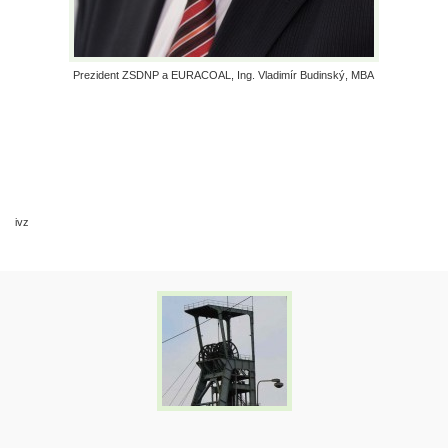
Prezident ZSDNP a EURACOAL, Ing. Vladimír Budinský, MBA
ivz