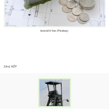
ilustrační foto (Pixabay)
Zdroj: MŽP