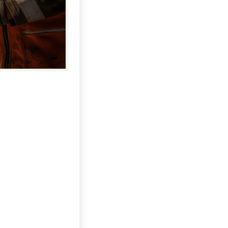
Uhlí US index