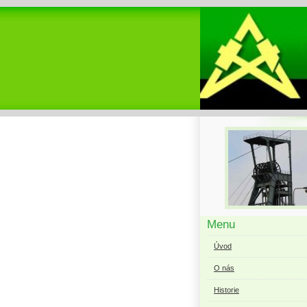
Menu
Úvod
O nás
Historie