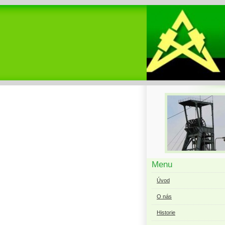
Menu
Úvod
O nás
Historie