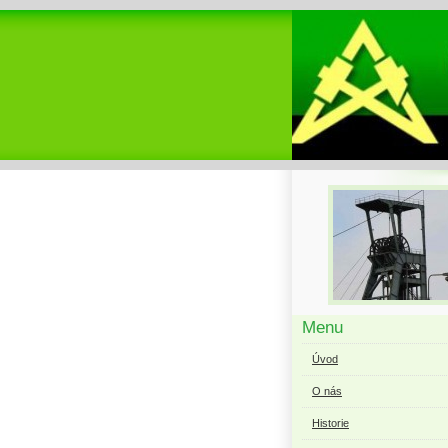
Menu
Úvod
O nás
Historie