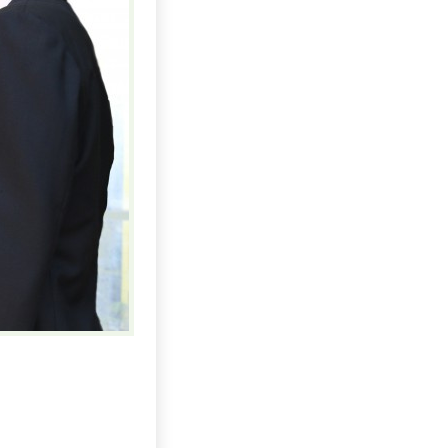
Uhlí US index