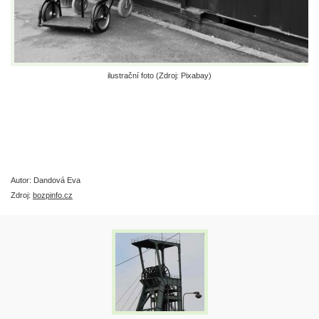
ilustrační foto (Zdroj: Pixabay)
Autor: Dandová Eva
Zdroj:
bozpinfo.cz