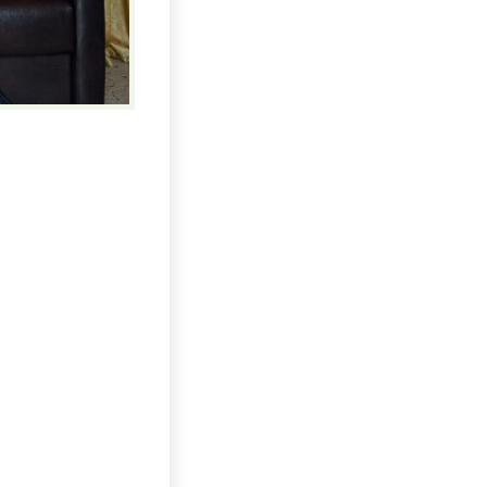
Uhlí US index