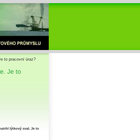
e to pracovní úraz?
e. Je to
atrhl lýtkový sval. Je to