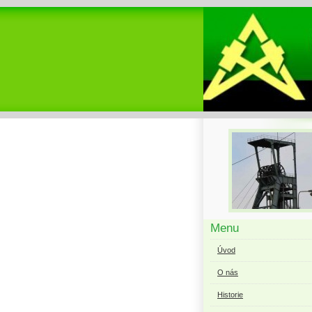
Menu
Úvod
O nás
Historie