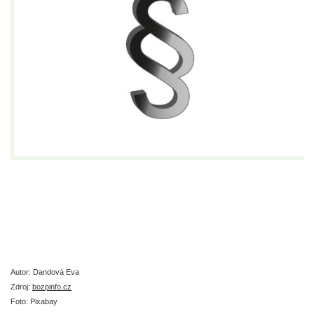
Autor: Dandová Eva
Zdroj:
bozpinfo.cz
Foto: Pixabay