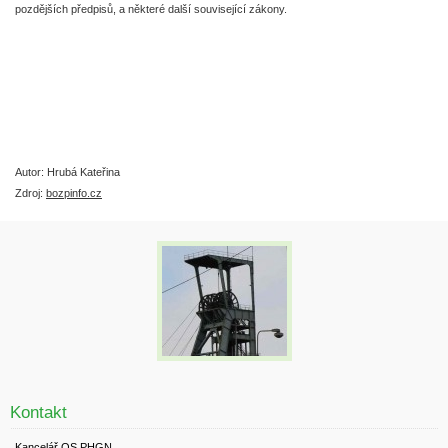
pozdějších předpisů, a některé další související zákony.
Autor: Hrubá Kateřina
Zdroj:
bozpinfo.cz
Kontakt
Kancelář OS PHGN