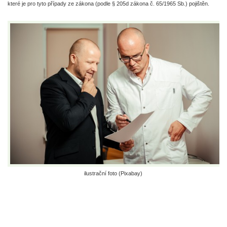
které je pro tyto případy ze zákona (podle § 205d zákona č. 65/1965 Sb.) pojištěn.
ilustrační foto (Pixabay)