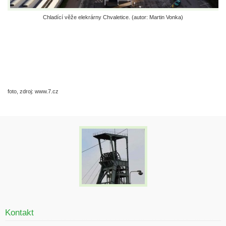
Chladící věže elekrárny Chvaletice. (autor: Martin Vonka)
foto, zdroj: www.7.cz
Kontakt