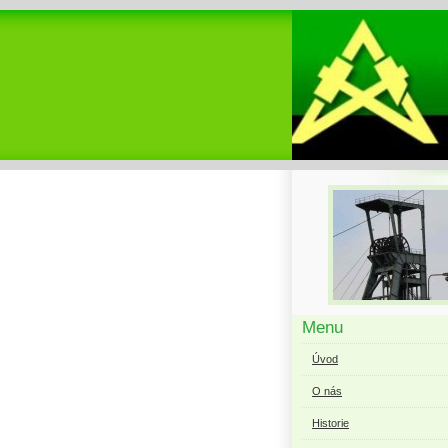
Menu
Úvod
O nás
Historie