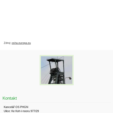
Zdroj:
osha.europa.eu
Kontakt
Kancelář OS PHGN
Ulice: Ke Koh-i-nooru 977/29