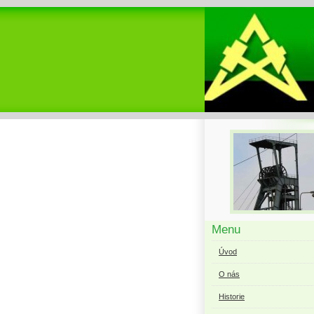
Menu
Úvod
O nás
Historie