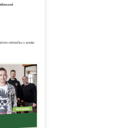
 Němcové
dačním městečku v areálu