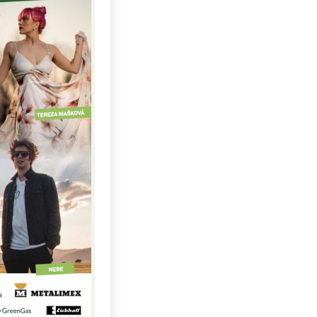
Uhlí US index