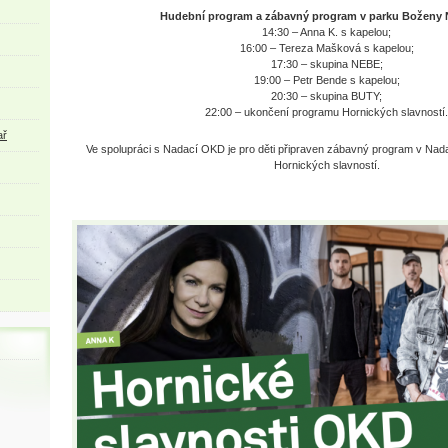
Hudební program a zábavný program v parku Boženy
14:30 – Anna K. s kapelou;
16:00 – Tereza Mašková s kapelou;
17:30 – skupina NEBE;
19:00 – Petr Bende s kapelou;
20:30 – skupina BUTY;
22:00 – ukončení programu Hornických slavností.
ař
Ve spolupráci s Nadací OKD je pro děti připraven zábavný program v Na
Hornických slavností.