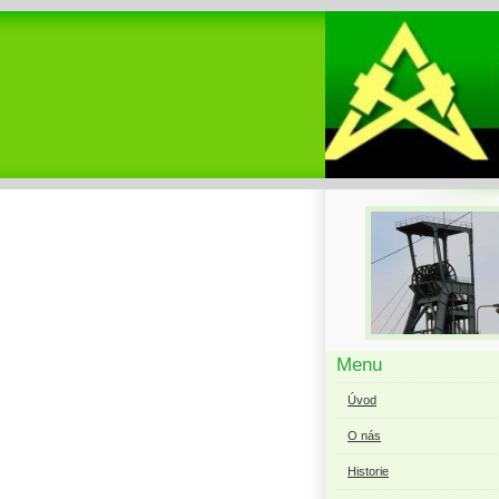
Menu
Úvod
O nás
Historie