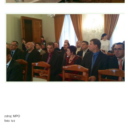
zdroj: MPO
foto: ivz