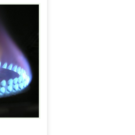
Uhlí US index