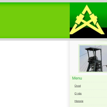
Menu
Úvod
O nás
Historie