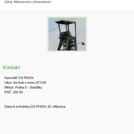
Zdroj: Ministerstvo zdravotnictví
Kontakt
Kancelář OS PHGN
Ulice: Ke Koh-i-nooru 977/29
Město: Praha 5 - Stodůlky
PSČ: 155 00
Datová schránka OS PHGN, ID: e8bzexa