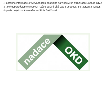
„Podrobné informace o výzvách jsou dostupné na webových stránkách Nadace OKD
a také doporučujeme sledovat naše sociální sítě jako Facebook, Instagram a Twitter,“
doplnila projektová manažerka Silvie Balčíková.