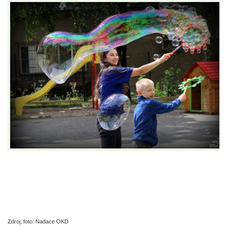
Zdroj, foto: Nadace OKD