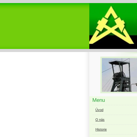
Menu
Úvod
O nás
Historie