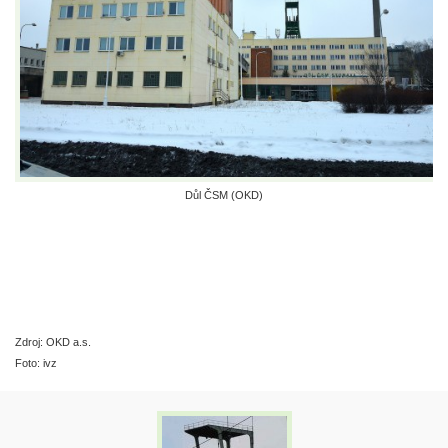
Důl ČSM (OKD)
Zdroj: OKD a.s.
Foto: ivz