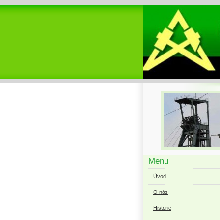
Menu
Úvod
O nás
Historie