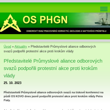
Úvod
»
Aktuality
»
Představitelé Průmyslové aliance odborových
svazů podpořili protestní akce proti krokům vlády
Představitelé Průmyslové aliance odborových
svazů podpořili protestní akce proti krokům
vlády
25. 10. 2023
Představitelé Průmyslové aliance odborových svazů na tiskové konferenci na
půdě OS KOVO dnes jasně podpořili protestní akce proti krokům vlády Petra
Fialy.