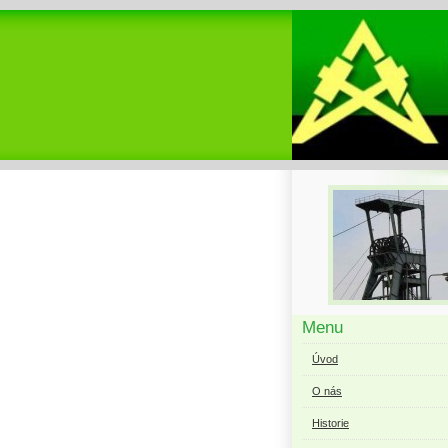
Menu
Úvod
O nás
Historie