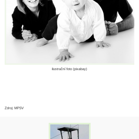
ilustrační foto (pixabay)
Zdroj: MPSV