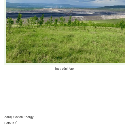
ilustrační foto
Zdroj: Sev.en Energy
Foto: K.Š.