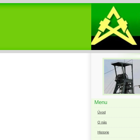
Menu
Úvod
O nás
Historie