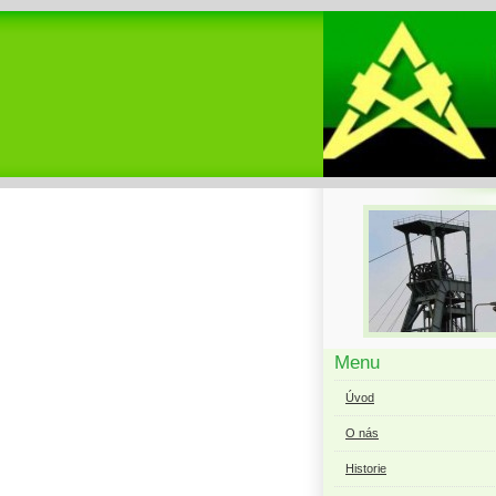
Menu
Úvod
O nás
Historie