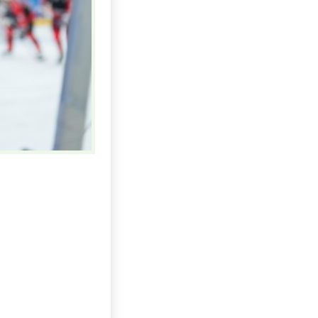
Uhlí US index