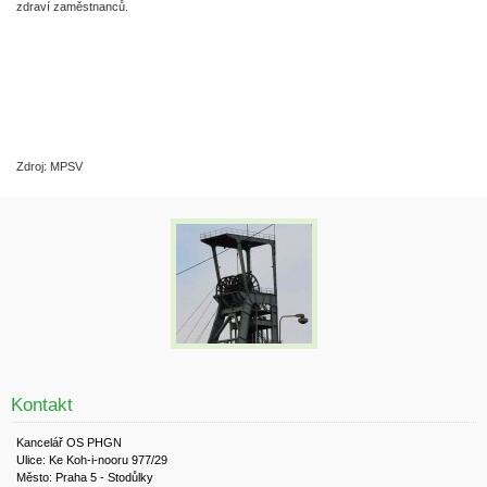
zdraví zaměstnanců.
Zdroj: MPSV
Kontakt
Kancelář OS PHGN
Ulice: Ke Koh-i-nooru 977/29
Město: Praha 5 - Stodůlky