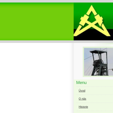
Menu
Úvod
O nás
Historie