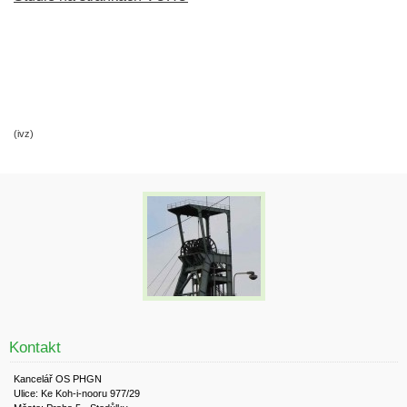
(ivz)
Kontakt
Kancelář OS PHGN
Ulice: Ke Koh-i-nooru 977/29