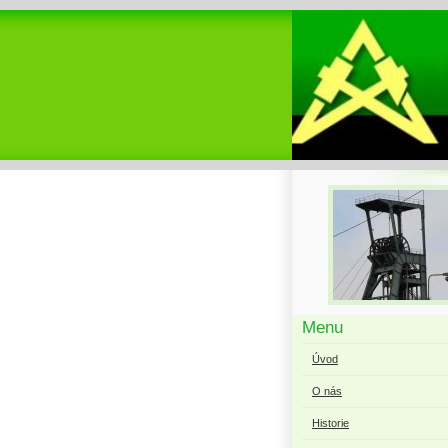
Menu
Úvod
O nás
Historie