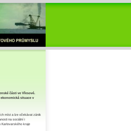
nské části ve Vřesové.
e ekonomická situace v
ch míst a lze očekávat zánik
osti na sociální i
m Karlovarského kraje