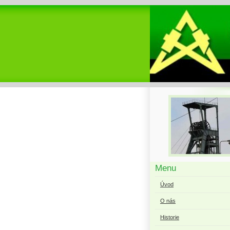
Menu
Úvod
O nás
Historie