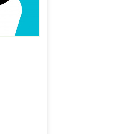
Uhlí US index