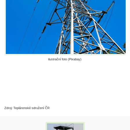
ilustrační foto (Pixabay)
Zdroj: Teplárenské sdružení ČR