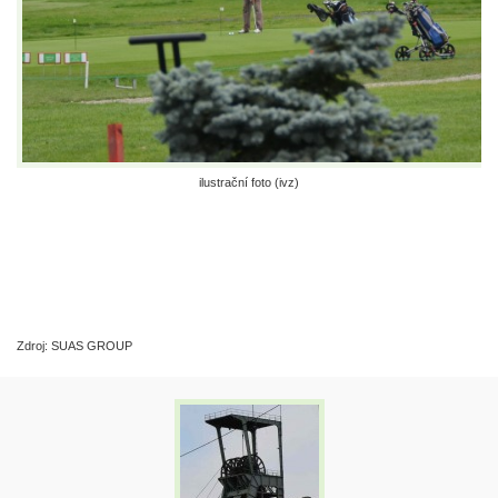
ilustrační foto (ivz)
Zdroj: SUAS GROUP