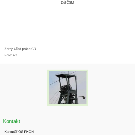
Důl ČSM
Zdroj: Úřad práce ČR
Foto: ivz
Kontakt
Kancelář OS PHGN