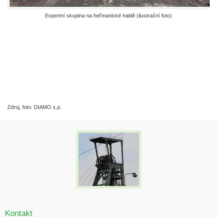
Expertní skupina na heřmanické haldě (ilustrační foto)
Zdroj, foto: DIAMO s.p.
Kontakt