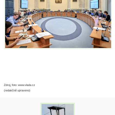
Zdroj, foto: www.vlada.cz
(redakčně upraveno)