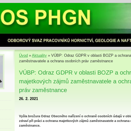
Úvod
»
Aktuality
»
VÚBP: Odraz GDPR v oblasti BOZP a ochrana
zaměstnavatele a ochrana osobních práv zaměstnance
VÚBP: Odraz GDPR v oblasti BOZP a och
majetkových zájmů zaměstnavatele a ochr
práv zaměstnance
26. 2. 2021
Vyšla brožura Odraz Obecného nařízení o ochraně osobních údajů v obl
zdraví při práci a ochrana majetkových zájmů zaměstnavatele a ochrana
zaměstnance.