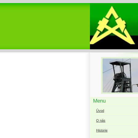
Menu
Úvod
O nás
Historie