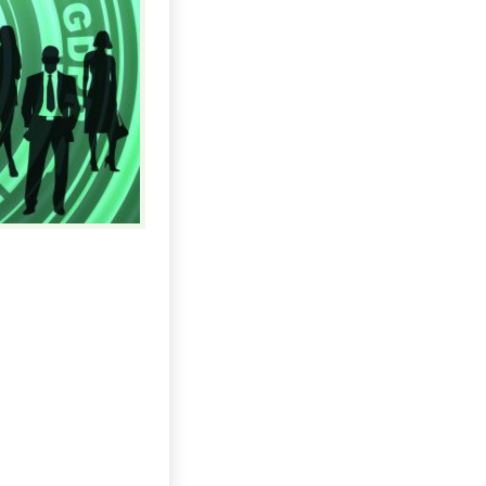
Uhlí US index