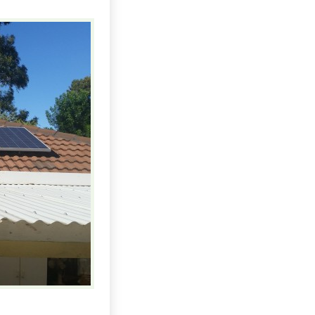
Uhlí US index