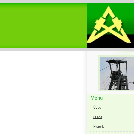
Menu
Úvod
O nás
Historie