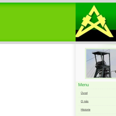
Menu
Úvod
O nás
Historie