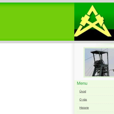
Menu
Úvod
O nás
Historie