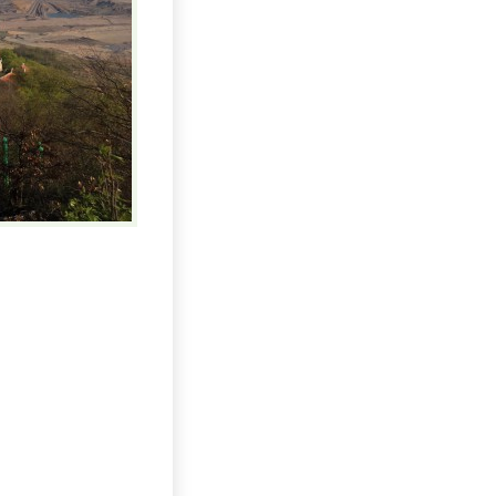
Uhlí US index