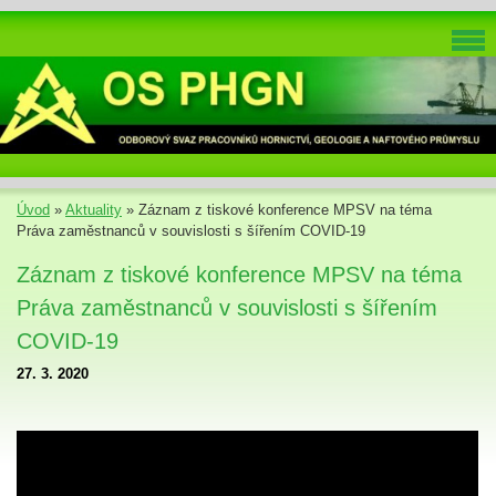
Úvod
»
Aktuality
»
Záznam z tiskové konference MPSV na téma
Práva zaměstnanců v souvislosti s šířením COVID-19
Záznam z tiskové konference MPSV na téma
Práva zaměstnanců v souvislosti s šířením
COVID-19
27. 3. 2020