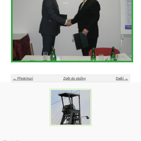
← Předchozí
Zpět do složky
Další →