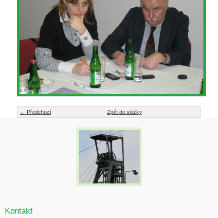
← Předchozí
Zpět do složky
Kontakt