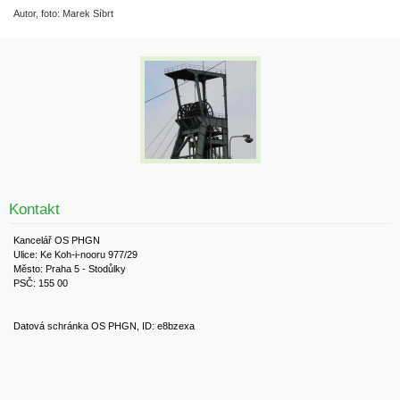
Autor, foto: Marek Síbrt
Kontakt
Kancelář OS PHGN
Ulice: Ke Koh-i-nooru 977/29
Město: Praha 5 - Stodůlky
PSČ: 155 00
Datová schránka OS PHGN, ID: e8bzexa