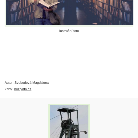
ilustrační foto
Autor: Svobodová Magdaléna
Zdroj:
bozpinfo.cz