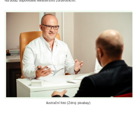
Na dotaz odpovědělo Ministerstvo zdravotnictví.
ilustrační foto (Zdroj: pixabay)