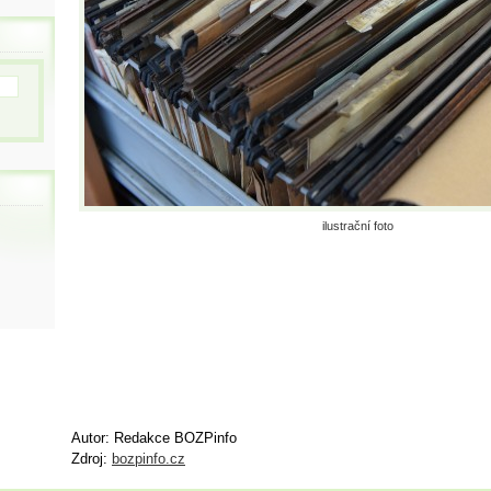
ilustrační foto
Autor: Redakce BOZPinfo
Zdroj:
bozpinfo.cz