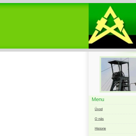
Menu
Úvod
O nás
Historie